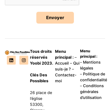
Envoyer
Menu
Tous droits
Menu
principal :
réservés
principal :
–
Mentions
–
Yoobi 2023.
Accueil
–
Qui
légales
suis-je ?
–
Politique de
–
Clés Des
Contactez-
confidentialité
Possibles
moi
Conditions
–
générales
26 place de
d’utilisation
l’église
53300,