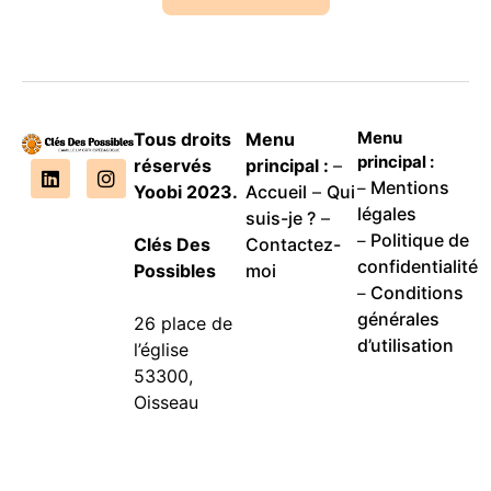
Menu
Tous droits
Menu
principal :
réservés
principal :
–
Mentions
–
Yoobi 2023.
Accueil
–
Qui
légales
suis-je ?
–
Politique de
–
Clés Des
Contactez-
confidentialité
Possibles
moi
Conditions
–
générales
26 place de
d’utilisation
l’église
53300,
Oisseau