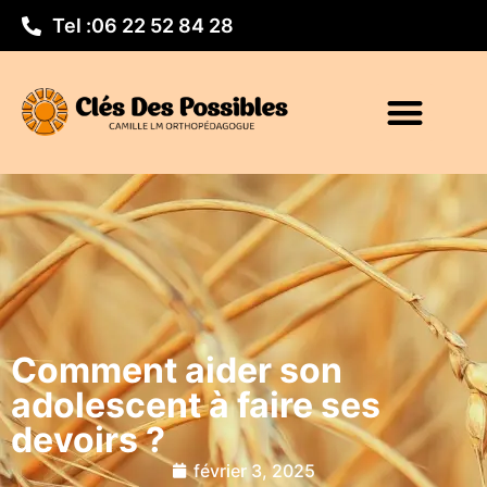
Tel :
06 22 52 84 28
Comment aider son
adolescent à faire ses
devoirs ?
février 3, 2025