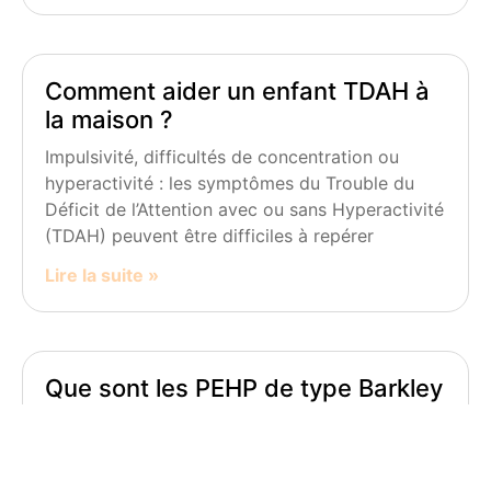
Comment aider un enfant TDAH à
la maison ?
Impulsivité, difficultés de concentration ou
hyperactivité : les symptômes du Trouble du
Déficit de l’Attention avec ou sans Hyperactivité
(TDAH) peuvent être difficiles à repérer
Lire la suite »
Que sont les PEHP de type Barkley
?
Les difficultés éducatives rencontrées par les
parents d’enfants présentant un trouble du